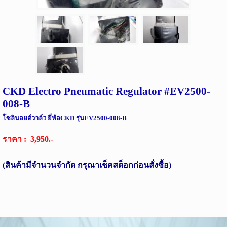
CKD Electro Pneumatic Regulator #EV2500-
008-B
โซลินอยด์วาล์ว ยี่ห้อCKD รุ่นEV2500-008-B
ราคา : 3,950.-
(สินค้ามีจำนวนจำกัด กรุณาเช็คสต็อกก่อนสั่งซื้อ)