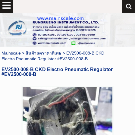
www.mainscale.com
Mainscale
>
สินค้าลดราคาพิเศษ
>
EV2500-008-B CKD
Electro Pneumatic Regulator #EV2500-008-B
EV2500-008-B CKD Electro Pneumatic Regulator
#EV2500-008-B