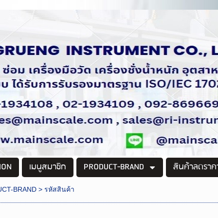
ION
เมนูสมาชิก
PRODUCT-BRAND
สินค้าลดราค
UCT-BRAND
>
รหัสสินค้า