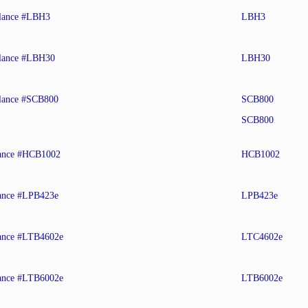
lance #LBH3
LBH3
lance #LBH30
LBH30
lance #SCB800
SCB800
SCB800
ance #HCB1002
HCB1002
ance #LPB423e
LPB423e
ance #LTB4602e
LTC4602e
ance #LTB6002e
LTB6002e