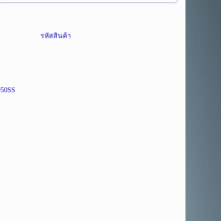
รหัสสินค้า
050SS