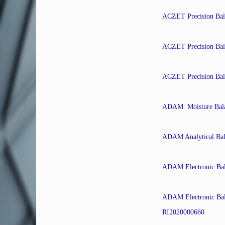
ACZET Precision Ba
ACZET Precision Ba
ACZET Precision Ba
ADAM Moisture Bal
ADAM Analytical Ba
ADAM Electronic Ba
ADAM Electronic Ba
RI2020000660