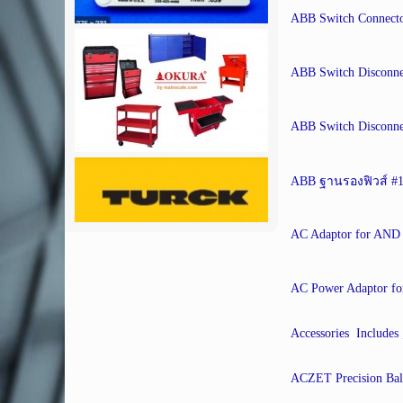
ABB Switch Connect
ABB Switch Disconn
ABB Switch Disconn
ABB ฐานรองฟิวส์ #1
AC Adaptor for AND 
AC Power Adaptor fo
Accessories Includes 
ACZET Precision Ba