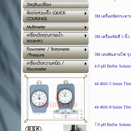
วัสดุสินเปลือง
ข้อต่อสวมเร็ว (QUICK
3M เครื่องขัดกระด
COUPLING)
Multimeter
เครื่องวัดคุณภาพน้ำ-
3M เครื่องขัดสี 5 นิ้
ของเหลว
Flowmeter / Rotameter
/Pressure
3M เทปพันสายไฟ รุ่
เครื่องวัดความหนึด /
4.0 pH Buffer Solutio
Viscometer
44 4641-5 Insize Th
44 4641-8 Insize Th
7.0 pH Buffer Solutio