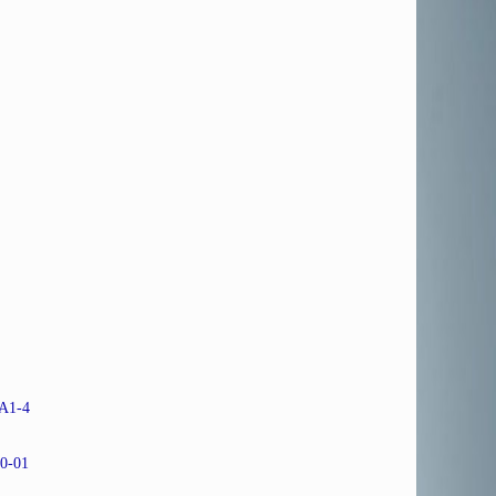
A1-4
0-01