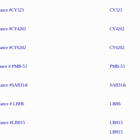
lance #CY323
CY323
lance #CY4202
CY4202
lance #CY6202
CY6202
ance # PMB-53
PMB-53
lance #SAB314i
SAB314i
lance # LBH6
LBH6
lance #LBH15
LBH15
LBH15