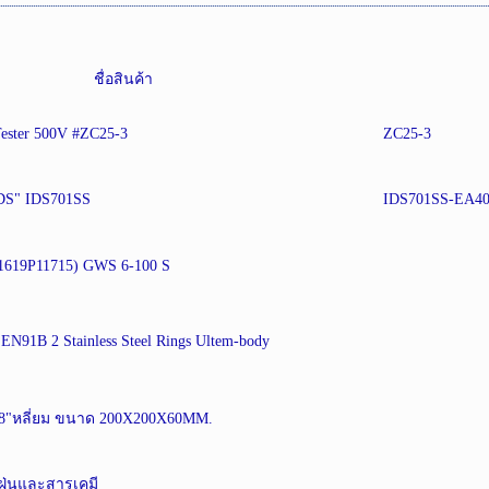
ชื่อสินค้า
ester 500V #ZC25-3
ZC25-3
SDS" IDS701SS
IDS701SS-EA4
619P11715) GWS 6-100 S
91B 2 Stainless Steel Rings Ultem-body
8"หลี่ยม ขนาด 200X200X60MM.
ฝุ่นและสารเคมี