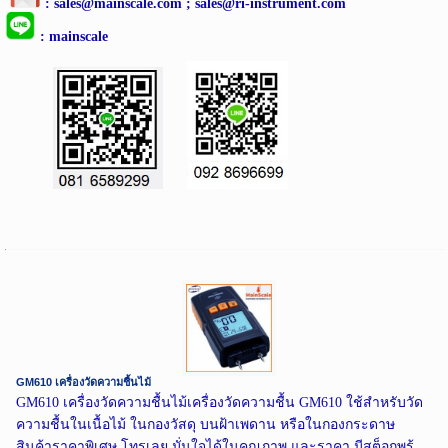
: sales@mainscale.com ; sales@ri-instrument.com
:
mainscale
GM610 เครื่องวัดความชื้นไม้
GM610 เครื่องวัดความชื้นไม้เครื่องวัดความชื้น GM610 ใช้สำหรับวัด
ความชื้นในเนื้อไม้ ในกองวัสดุ บนฝ้าเพดาน หรือในกองกระดาษ
สินค้าราคาพิเศษ โทรเลย มั่นใจได้ในคุณภาพ และราคา มีสต็อกพร้...