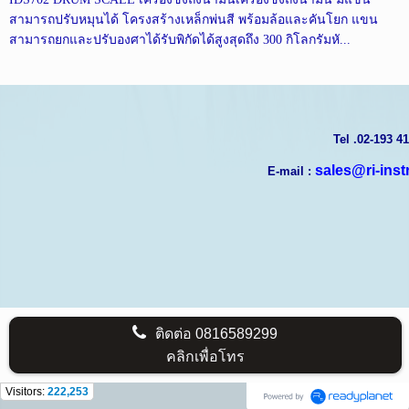
สามารถปรับหมุนได้ โครงสร้างเหล็กพ่นสี พร้อมล้อและคันโยก แขน
สามารถยกและปรับองศาได้รับพิกัดได้สูงสุดถึง 300 กิโลกรัมหั...
T
el .02-193 4
sales@ri-ins
E-mail :
ติดต่อ
0816589299
คลิกเพื่อโทร
Visitors:
222,253