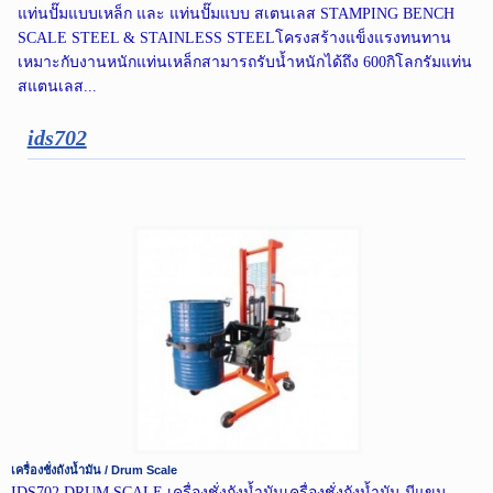
แท่นปั๊มแบบเหล็ก และ แท่นปั๊มแบบ สเตนเลส STAMPING BENCH
SCALE STEEL & STAINLESS STEELโครงสร้างแข็งแรงทนทาน
เหมาะกับงานหนักแท่นเหล็กสามารถรับน้ำหนักได้ถึง 600กิโลกรัมแท่น
สแตนเลส...
ids702
เครื่องชั่งถังน้ำมัน / Drum Scale
IDS702 DRUM SCALE เครื่องชั่งถังน้ำมันเครื่องชั่งถังน้ำมัน มีแขน