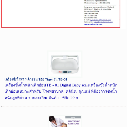
เครื่องชั่งน้ำหนักเด็กอ่อน ยี่ฮ้อ Tiger รุ่น TB-01
เครื่องชั่งน้ำหนักเด็กอ่อนTB - 01 Digital Baby scaleเครื่องชั่งน้ำหนัก
เด็กอ่อนเหมาะสำหรับ โรงพยาบาล, คลินิค, คุณแม่ ที่ต้องการชั่งน้ำ
หนักลูกที่บ้าน รายละเอียดสินค้า : พิกัด 20 ก...