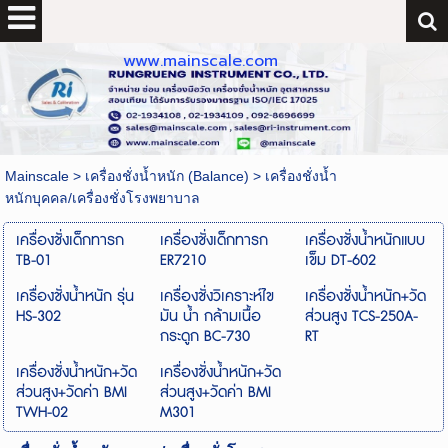
www.mainscale.com
Mainscale
>
เครื่องชั่งน้ำหนัก (Balance)
>
เครื่องชั่งน้ำ
หนักบุคคล/เครื่องชั่งโรงพยาบาล
เครื่องชั่งเด็กทารก
เครื่องชั่งเด็กทารก
เครื่องชั่งน้ำหนักแบบ
TB-01
ER7210
เข็ม DT-602
เครื่องชั่งน้ำหนัก รุ่น
เครื่องชั่งวิเคราะห์ไข
เครื่องชั่งน้ำหนัก+วัด
HS-302
มัน น้ำ กล้ามเนื้อ
ส่วนสูง TCS-250A-
กระดูก BC-730
RT
เครื่องชั่งน้ำหนัก+วัด
เครื่องชั่งน้ำหนัก+วัด
ส่วนสูง+วัดค่า BMI
ส่วนสูง+วัดค่า BMI
TWH-02
M301