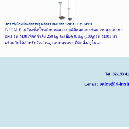
เครื่องชั่งน้ำหนัก+วัดส่วนสูง+วัดค่า BMI ยี่ฮ้อ T-SCALE รุ่น M301
T-SCALE เครื่องชั่งน้ำหนักบุคคลระบบดิจิตอลและวัดความสูงและค่า
BMI รุ่น M301พิกัดกำลัง 250 kg ละเอียด 0.1kg (100g)รุ่น M301 มา
พร้อมกับไม้สำหรับวัดส่วนสูงแบบหรูหรา ที่ติดตั้งอยู่ในเส...
T
el .02-193 4
sales@ri-ins
E-mail :