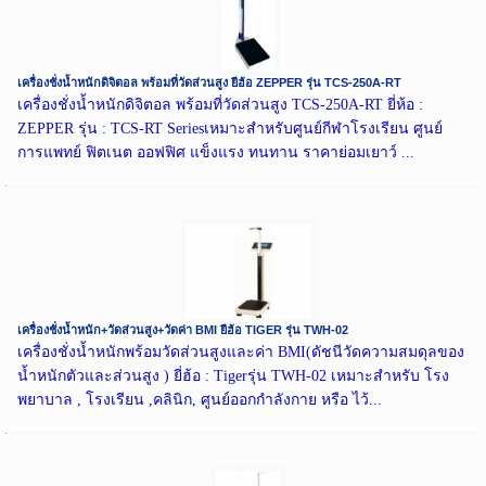
เครื่องชั่งน้ำหนักดิจิตอล พร้อมที่วัดส่วนสูง ยี่ฮ้อ ZEPPER รุ่น TCS-250A-RT
เครื่องชั่งน้ำหนักดิจิตอล พร้อมที่วัดส่วนสูง TCS-250A-RT ยี่ห้อ :
ZEPPER รุ่น : TCS-RT Seriesเหมาะสำหรับศูนย์กีฬาโรงเรียน ศูนย์
การแพทย์ ฟิตเนต ออฟฟิศ แข็งแรง ทนทาน ราคาย่อมเยาว์ ...
เครื่องชั่งน้ำหนัก+วัดส่วนสูง+วัดค่า BMI ยี่ฮ้อ TIGER รุ่น TWH-02
เครื่องชั่งน้ำหนักพร้อมวัดส่วนสูงและค่า BMI(ดัชนีวัดความสมดุลของ
น้ำหนักตัวและส่วนสูง ) ยี่ฮ้อ : Tigerรุ่น TWH-02 เหมาะสำหรับ โรง
พยาบาล , โรงเรียน ,คลินิก, ศูนย์ออกกำลังกาย หรือ ไว้...