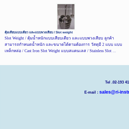
ตุ้มเสียบแบบเดียว และแบบพวงเสียบ / Slot weight
Slot Weight / ตุ้มน้ำหนักแบบเสียบเดียว และแบบพวงเสียบ ลูกค้า
สามารถกำหนดน้ำหนัก และขนาดได้ตามต้องการ วัสดุมี 2 แบบ แบบ
เหล็กหล่อ / Cast Iron Slot Weight แบบสแตนเลส / Stainless Slot ...
T
el .02-193 4
sales@ri-ins
E-mail :